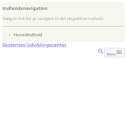
Indholdsnavigation
Vælg et link for at navigere til det respektive indhold.
gå til
Hovedindhold
Skolernes Udviklingscenter
Menu