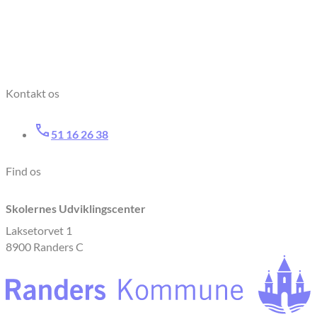
Kontakt os
51 16 26 38
Find os
Skolernes Udviklingscenter
Laksetorvet 1
8900 Randers C