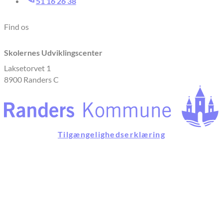
51 16 26 38
Find os
Skolernes Udviklingscenter
Laksetorvet 1
8900 Randers C
Tilgængelighedserklæring