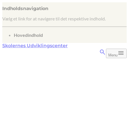
Indholdsnavigation
Vælg et link for at navigere til det respektive indhold.
gå til
Hovedindhold
Skolernes Udviklingscenter
Menu