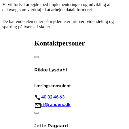
Vi vil fortsat arbejde med implementeringen og udvikling af
datavæg som værktøj til at arbejde datainformeret.
De bærende elementer på møderne er primært videndeling og
sparring på tværs af skoler.
Kontaktpersoner
Rikke Lysdahl
Læringskonsulent
40 32 46 63
rl@randers.dk
Jette Pagaard