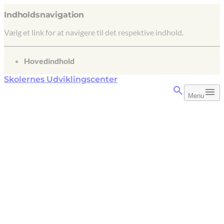
Indholdsnavigation
Vælg et link for at navigere til det respektive indhold.
gå til
Hovedindhold
Skolernes Udviklingscenter
Menu