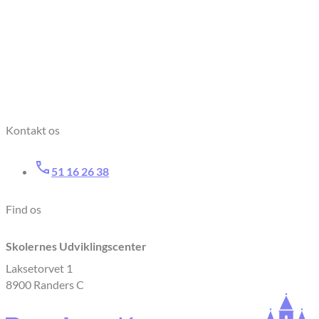
Kontakt os
51 16 26 38
Find os
Skolernes Udviklingscenter
Laksetorvet 1
8900 Randers C