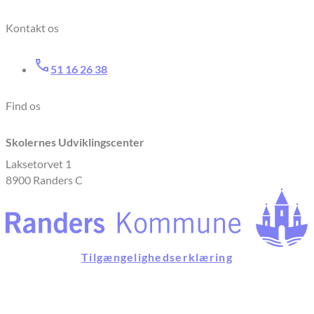
Kontakt os
51 16 26 38
Find os
Skolernes Udviklingscenter
Laksetorvet 1
8900 Randers C
Tilgængelighedserklæring