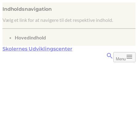
Indholdsnavigation
Vælg et link for at navigere til det respektive indhold.
gå til
Hovedindhold
Skolernes Udviklingscenter
Menu