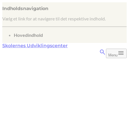
Indholdsnavigation
Vælg et link for at navigere til det respektive indhold.
gå til
Hovedindhold
Skolernes Udviklingscenter
Menu