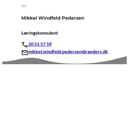
Mikkel Windfeld Pedersen
Læringskonsulent
20 51 57 59
mikkel.windfeld.pedersen@randers.dk