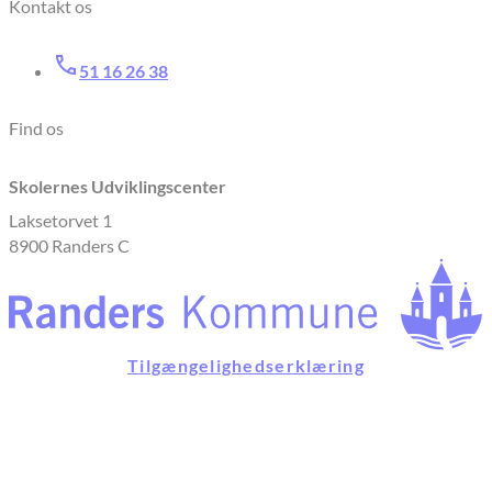
Kontakt os
51 16 26 38
Find os
Skolernes Udviklingscenter
Laksetorvet 1
8900 Randers C
Tilgængelighedserklæring